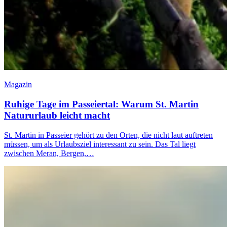
Magazin
Ruhige Tage im Passeiertal: Warum St. Martin
Natururlaub leicht macht
St. Martin in Passeier gehört zu den Orten, die nicht laut auftreten
müssen, um als Urlaubsziel interessant zu sein. Das Tal liegt
zwischen Meran, Bergen,…