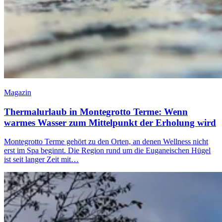
Magazin
Thermalurlaub in Montegrotto Terme: Wenn
warmes Wasser zum Mittelpunkt der Erholung wird
Montegrotto Terme gehört zu den Orten, an denen Wellness nicht
erst im Spa beginnt. Die Region rund um die Euganeischen Hügel
ist seit langer Zeit mit…