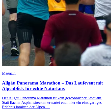
Magazin
Allgäu Panorama Marathon – Das Laufevent mit
Alpenblick für echte Naturfans
Der Allgäu Panorama Marathon ist kein gewöhnlicher Stadtlauf.
Statt flacher Asphaltstrecken erwartet euch hier ein einzigartiges
Erlebnis inmitten der Alpen.…