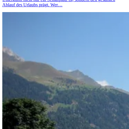
Ablauf des Urlaubs prägt. Wer…