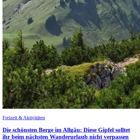
Freizeit & Aktivitäten
Die schönsten Berge im Allgäu: Diese Gipfel solltet
ihr beim nächsten Wanderurlaub nicht verpassen