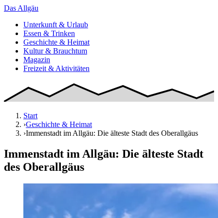
Das
Allgäu
Unterkunft & Urlaub
Essen & Trinken
Geschichte & Heimat
Kultur & Brauchtum
Magazin
Freizeit & Aktivitäten
Start
›
Geschichte & Heimat
›
Immenstadt im Allgäu: Die älteste Stadt des Oberallgäus
Immenstadt im Allgäu: Die älteste Stadt
des Oberallgäus