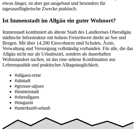
etwas länger, ist aber gut ausgebaut und besonders für
tagesausflüglerische Zwecke praktisch.
Ist Immenstadt im Allgäu ein guter Wohnort?
Immenstadt kombiniert als älteste Stadt des Landkreises Oberallgäu
städtische Infrastruktur mit hohem Freizeitwert direkt an See und
Bergen. Mit über 14.200 Einwohnern sind Schulen, Ärzte,
Verwaltung und Versorgung vollständig vorhanden. Für alle, die das
Allgäu nicht nur als Urlaubsziel, sondern als dauerhaften
Wohnstandort suchen, ist das eine seltene Kombination aus
Lebensqualität und praktischer Alltagstauglichkeit.
#allgaeu-reise
#altstadt
#grosser-alpsee
#immenstadt
#oberallgaeu
#magazin
#unterkunft-urlaub