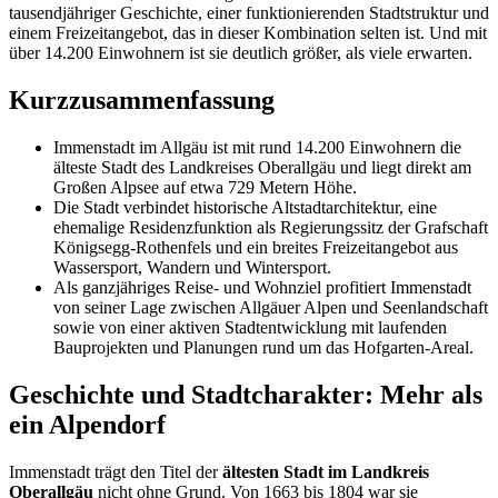
tausendjähriger Geschichte, einer funktionierenden Stadtstruktur und
einem Freizeitangebot, das in dieser Kombination selten ist. Und mit
über 14.200 Einwohnern ist sie deutlich größer, als viele erwarten.
Kurzzusammenfassung
Immenstadt im Allgäu ist mit rund 14.200 Einwohnern die
älteste Stadt des Landkreises Oberallgäu und liegt direkt am
Großen Alpsee auf etwa 729 Metern Höhe.
Die Stadt verbindet historische Altstadtarchitektur, eine
ehemalige Residenzfunktion als Regierungssitz der Grafschaft
Königsegg-Rothenfels und ein breites Freizeitangebot aus
Wassersport, Wandern und Wintersport.
Als ganzjähriges Reise- und Wohnziel profitiert Immenstadt
von seiner Lage zwischen Allgäuer Alpen und Seenlandschaft
sowie von einer aktiven Stadtentwicklung mit laufenden
Bauprojekten und Planungen rund um das Hofgarten-Areal.
Geschichte und Stadtcharakter: Mehr als
ein Alpendorf
Immenstadt trägt den Titel der
ältesten Stadt im Landkreis
Oberallgäu
nicht ohne Grund. Von 1663 bis 1804 war sie