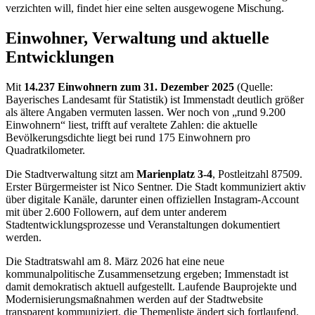
verzichten will, findet hier eine selten ausgewogene Mischung.
Einwohner, Verwaltung und aktuelle
Entwicklungen
Mit
14.237 Einwohnern zum 31. Dezember 2025
(Quelle:
Bayerisches Landesamt für Statistik) ist Immenstadt deutlich größer
als ältere Angaben vermuten lassen. Wer noch von „rund 9.200
Einwohnern“ liest, trifft auf veraltete Zahlen: die aktuelle
Bevölkerungsdichte liegt bei rund 175 Einwohnern pro
Quadratkilometer.
Die Stadtverwaltung sitzt am
Marienplatz 3-4
, Postleitzahl 87509.
Erster Bürgermeister ist Nico Sentner. Die Stadt kommuniziert aktiv
über digitale Kanäle, darunter einen offiziellen Instagram-Account
mit über 2.600 Followern, auf dem unter anderem
Stadtentwicklungsprozesse und Veranstaltungen dokumentiert
werden.
Die Stadtratswahl am 8. März 2026 hat eine neue
kommunalpolitische Zusammensetzung ergeben; Immenstadt ist
damit demokratisch aktuell aufgestellt. Laufende Bauprojekte und
Modernisierungsmaßnahmen werden auf der Stadtwebsite
transparent kommuniziert, die Themenliste ändert sich fortlaufend.