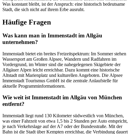
Was konstant bleibt, ist der Anspruch: eine historisch bedeutsame
Stadt, die sich nicht auf ihrem Erbe ausruht.
Häufige Fragen
Was kann man in Immenstadt im Allgäu
unternehmen?
Immenstadt bietet ein breites Freizeitspektrum: Im Sommer stehen
Wassersport am Großen Alpsee, Wandern und Radfahren im
Vordergrund, im Winter sind die nahegelegenen Skigebiete der
Allgäuer Alpen leicht erreichbar. Dazu kommt eine historische
Altstadt mit Marienplatz und kulturellen Angeboten. Die Alpsee
Immenstadt Tourismus GmbH ist die zentrale Anlaufstelle für
aktuelle Programminformationen.
Wie weit ist Immenstadt im Allgäu von München
entfernt?
Immenstadt liegt rund 130 Kilometer südwestlich von München,
was einer Fahrzeit von etwa 1,5 bis 2 Stunden per Auto entspricht,
je nach Verkehrslage auf der A7 oder der Bundesstraße. Mit der
Bahn ist die Stadt über Kempten erreichbar, die Verbindung dauert