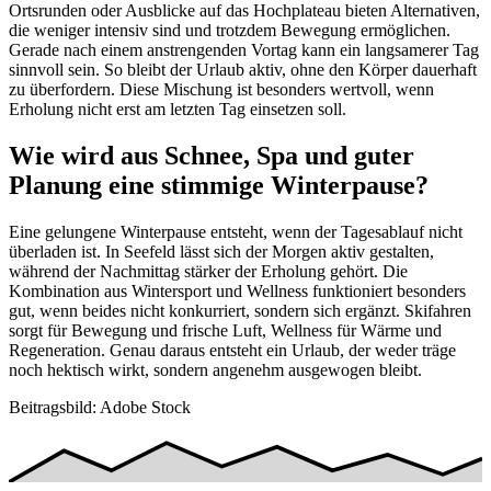
Ortsrunden oder Ausblicke auf das Hochplateau bieten Alternativen,
die weniger intensiv sind und trotzdem Bewegung ermöglichen.
Gerade nach einem anstrengenden Vortag kann ein langsamerer Tag
sinnvoll sein. So bleibt der Urlaub aktiv, ohne den Körper dauerhaft
zu überfordern. Diese Mischung ist besonders wertvoll, wenn
Erholung nicht erst am letzten Tag einsetzen soll.
Wie wird aus Schnee, Spa und guter
Planung eine stimmige Winterpause?
Eine gelungene Winterpause entsteht, wenn der Tagesablauf nicht
überladen ist. In Seefeld lässt sich der Morgen aktiv gestalten,
während der Nachmittag stärker der Erholung gehört. Die
Kombination aus Wintersport und Wellness funktioniert besonders
gut, wenn beides nicht konkurriert, sondern sich ergänzt. Skifahren
sorgt für Bewegung und frische Luft, Wellness für Wärme und
Regeneration. Genau daraus entsteht ein Urlaub, der weder träge
noch hektisch wirkt, sondern angenehm ausgewogen bleibt.
Beitragsbild: Adobe Stock