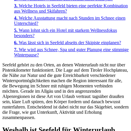
Welche Hotels in Seefeld bieten eine perfekte Kombination
aus Wellness und Skifahren?
Welche Ausstattung macht nach Stunden im Schnee einen
Unterschied?
Wann lohnt sich ein Hotel mit starkem Wellnessfokus
besonders?
Was lässt sich in Seefeld abseits der Skipiste einplanen?
Wie wird aus Schnee, Spa und guter Planung eine stimmige
Winterpause?
Seefeld gehört zu den Orten, an denen Winterurlaub nicht nur über
Pistenkilometer funktioniert. Die Lage auf dem Tiroler Hochplateau,
die Nähe zur Natur und die gute Erreichbarkeit verschiedener
Wintersportmöglichkeiten machen die Region interessant für alle,
die Bewegung im Schnee mit ruhigen Momenten verbinden
möchten. Gerade im Allgäu und in den angrenzenden
Alpenregionen ist diese Art von Urlaub vertraut: tagsüber draußen
sein, klare Luft spüren, den Körper fordern und danach bewusst
runterfahren. Entscheidend ist dabei nicht nur das Skigebiet, sondern
die Frage, wie gut Unterkunft, Aktivität und Erholung
zusammenpassen.
Weshalb ist Seefeld für Winterurlaub