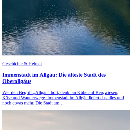
Geschichte & Heimat
Immenstadt im Allgäu: Die älteste Stadt des
Oberallgäus
Wer den Begriff „Allgäu" hört, denkt an Kühe auf Bergwiesen,
Käse und Wanderwege. Immenstadt im Allgäu liefert das alles und
noch etwas mehr. Die Stadt am…