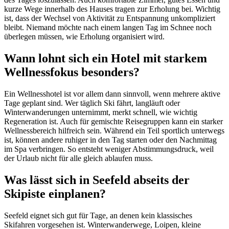
kurze Wege innerhalb des Hauses tragen zur Erholung bei. Wichtig
ist, dass der Wechsel von Aktivität zu Entspannung unkompliziert
bleibt. Niemand möchte nach einem langen Tag im Schnee noch
überlegen müssen, wie Erholung organisiert wird.
Wann lohnt sich ein Hotel mit starkem
Wellnessfokus besonders?
Ein Wellnesshotel ist vor allem dann sinnvoll, wenn mehrere aktive
Tage geplant sind. Wer täglich Ski fährt, langläuft oder
Winterwanderungen unternimmt, merkt schnell, wie wichtig
Regeneration ist. Auch für gemischte Reisegruppen kann ein starker
Wellnessbereich hilfreich sein. Während ein Teil sportlich unterwegs
ist, können andere ruhiger in den Tag starten oder den Nachmittag
im Spa verbringen. So entsteht weniger Abstimmungsdruck, weil
der Urlaub nicht für alle gleich ablaufen muss.
Was lässt sich in Seefeld abseits der
Skipiste einplanen?
Seefeld eignet sich gut für Tage, an denen kein klassisches
Skifahren vorgesehen ist. Winterwanderwege, Loipen, kleine