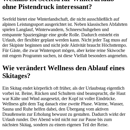
ohne Pistendruck interessant?
Seefeld bietet eine Winterlandschaft, die nicht ausschließlich auf
alpinen Leistungssport ausgerichtet ist. Neben klassischen Abfahrten
spielen Langlauf, Winterwandern, Schneeschuhgehen und
entspannte Spaziergänge eine große Rolle. Dadurch entsteht ein
Urlaub, der flexibler geplant werden kann. Nicht jeder Tag muss auf
der Skipiste beginnen und nicht jede Aktivität braucht Höchsttempo.
Für Gäste, die zwar Wintersport mögen, aber keine reine Skiwoche
mit engem Programm suchen, ist diese Vielfalt besonders angenehm.
Wie verändert Wellness den Ablauf eines
Skitages?
Ein Skitag endet körperlich oft früher, als der Urlaubstag eigentlich
vorbei ist. Beine, Rücken und Schultern sind beansprucht, die Haut
war Kälte und Wind ausgesetzt, der Kopf ist voller Eindrücke.
Wellness gibt dem Tag danach eine zweite Phase. Wärme, Wasser,
Sauna und Ruhe helfen dabei, den Übergang vom aktiven
Draußensein zur Erholung bewusst zu gestalten. Dadurch wirkt der
Urlaub runder. Der Abend wird nicht nur zur Pause bis zum
nächsten Skitag, sondern zu einem eigenen Teil der Reise.