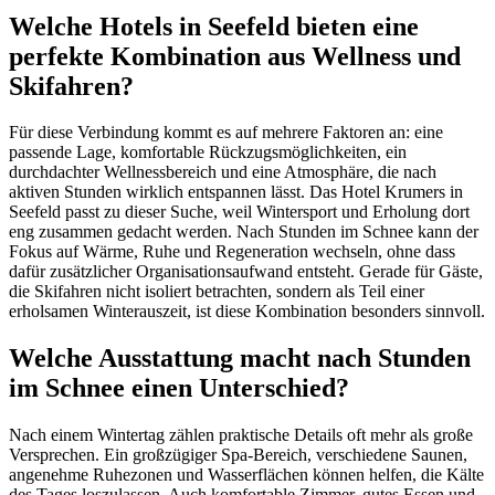
Welche Hotels in Seefeld bieten eine
perfekte Kombination aus Wellness und
Skifahren?
Für diese Verbindung kommt es auf mehrere Faktoren an: eine
passende Lage, komfortable Rückzugsmöglichkeiten, ein
durchdachter Wellnessbereich und eine Atmosphäre, die nach
aktiven Stunden wirklich entspannen lässt. Das Hotel Krumers in
Seefeld passt zu dieser Suche, weil Wintersport und Erholung dort
eng zusammen gedacht werden. Nach Stunden im Schnee kann der
Fokus auf Wärme, Ruhe und Regeneration wechseln, ohne dass
dafür zusätzlicher Organisationsaufwand entsteht. Gerade für Gäste,
die Skifahren nicht isoliert betrachten, sondern als Teil einer
erholsamen Winterauszeit, ist diese Kombination besonders sinnvoll.
Welche Ausstattung macht nach Stunden
im Schnee einen Unterschied?
Nach einem Wintertag zählen praktische Details oft mehr als große
Versprechen. Ein großzügiger Spa-Bereich, verschiedene Saunen,
angenehme Ruhezonen und Wasserflächen können helfen, die Kälte
des Tages loszulassen. Auch komfortable Zimmer, gutes Essen und