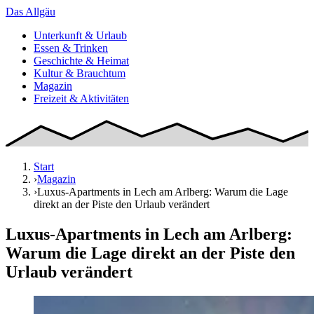
Das
Allgäu
Unterkunft & Urlaub
Essen & Trinken
Geschichte & Heimat
Kultur & Brauchtum
Magazin
Freizeit & Aktivitäten
Start
›
Magazin
›
Luxus-Apartments in Lech am Arlberg: Warum die Lage
direkt an der Piste den Urlaub verändert
Luxus-Apartments in Lech am Arlberg:
Warum die Lage direkt an der Piste den
Urlaub verändert