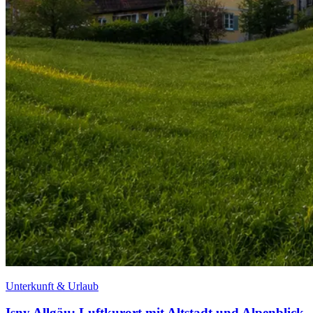
Unterkunft & Urlaub
Isny Allgäu: Luftkurort mit Altstadt und Alpenblick