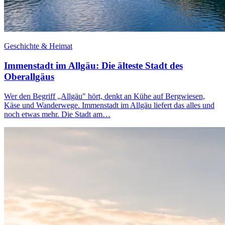
Geschichte & Heimat
Immenstadt im Allgäu: Die älteste Stadt des
Oberallgäus
Wer den Begriff „Allgäu" hört, denkt an Kühe auf Bergwiesen,
Käse und Wanderwege. Immenstadt im Allgäu liefert das alles und
noch etwas mehr. Die Stadt am…