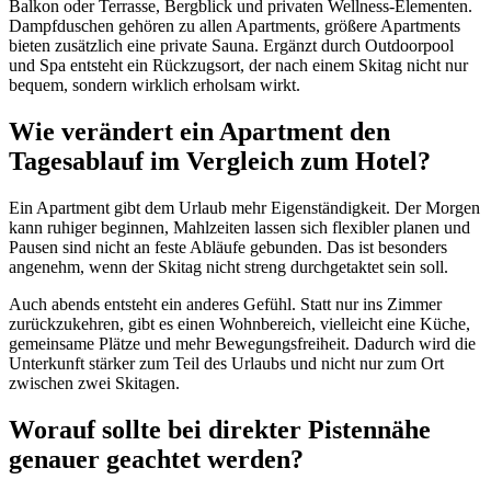
Balkon oder Terrasse, Bergblick und privaten Wellness-Elementen.
Dampfduschen gehören zu allen Apartments, größere Apartments
bieten zusätzlich eine private Sauna. Ergänzt durch Outdoorpool
und Spa entsteht ein Rückzugsort, der nach einem Skitag nicht nur
bequem, sondern wirklich erholsam wirkt.
Wie verändert ein Apartment den
Tagesablauf im Vergleich zum Hotel?
Ein Apartment gibt dem Urlaub mehr Eigenständigkeit. Der Morgen
kann ruhiger beginnen, Mahlzeiten lassen sich flexibler planen und
Pausen sind nicht an feste Abläufe gebunden. Das ist besonders
angenehm, wenn der Skitag nicht streng durchgetaktet sein soll.
Auch abends entsteht ein anderes Gefühl. Statt nur ins Zimmer
zurückzukehren, gibt es einen Wohnbereich, vielleicht eine Küche,
gemeinsame Plätze und mehr Bewegungsfreiheit. Dadurch wird die
Unterkunft stärker zum Teil des Urlaubs und nicht nur zum Ort
zwischen zwei Skitagen.
Worauf sollte bei direkter Pistennähe
genauer geachtet werden?