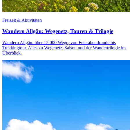
Freizeit & Aktivitäten
Wandern Allgäu: Wegenetz, Touren & Trilogie
Wandern Allgäu: über 12.000 Wege, von Feierabendrunde bis
Trekkingtour. Alles zu Wegenetz, Saison und der Wandertrilogie im
Überblick.