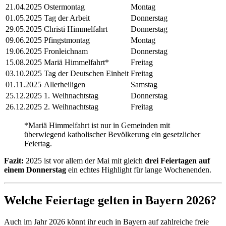
21.04.2025
Ostermontag
Montag
01.05.2025
Tag der Arbeit
Donnerstag
29.05.2025
Christi Himmelfahrt
Donnerstag
09.06.2025
Pfingstmontag
Montag
19.06.2025
Fronleichnam
Donnerstag
15.08.2025
Mariä Himmelfahrt*
Freitag
03.10.2025
Tag der Deutschen Einheit
Freitag
01.11.2025
Allerheiligen
Samstag
25.12.2025
1. Weihnachtstag
Donnerstag
26.12.2025
2. Weihnachtstag
Freitag
*Mariä Himmelfahrt ist nur in Gemeinden mit
überwiegend katholischer Bevölkerung ein gesetzlicher
Feiertag.
Fazit:
2025 ist vor allem der Mai mit gleich
drei Feiertagen auf
einem Donnerstag
ein echtes Highlight für lange Wochenenden.
Welche Feiertage gelten in Bayern 2026?
Auch im Jahr 2026 könnt ihr euch in Bayern auf zahlreiche freie