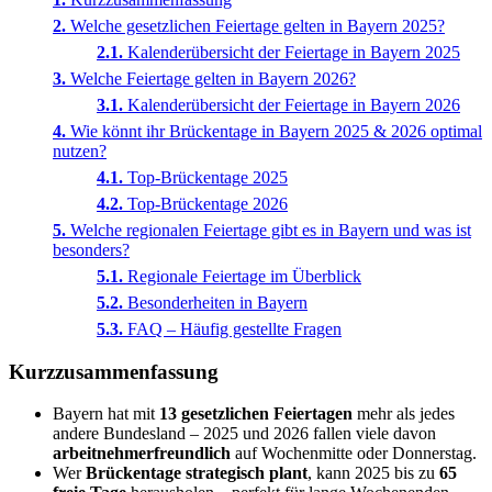
Welche gesetzlichen Feiertage gelten in Bayern 2025?
Kalenderübersicht der Feiertage in Bayern 2025
Welche Feiertage gelten in Bayern 2026?
Kalenderübersicht der Feiertage in Bayern 2026
Wie könnt ihr Brückentage in Bayern 2025 & 2026 optimal
nutzen?
Top-Brückentage 2025
Top-Brückentage 2026
Welche regionalen Feiertage gibt es in Bayern und was ist
besonders?
Regionale Feiertage im Überblick
Besonderheiten in Bayern
FAQ – Häufig gestellte Fragen
Kurzzusammenfassung
Bayern hat mit
13 gesetzlichen Feiertagen
mehr als jedes
andere Bundesland – 2025 und 2026 fallen viele davon
arbeitnehmerfreundlich
auf Wochenmitte oder Donnerstag.
Wer
Brückentage strategisch plant
, kann 2025 bis zu
65