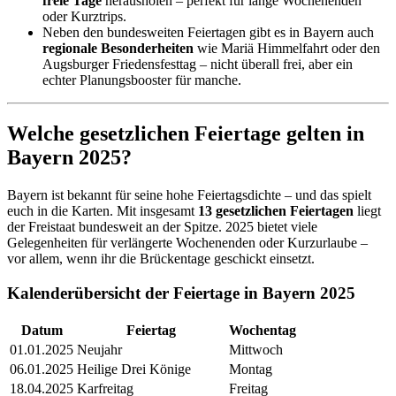
freie Tage
herausholen – perfekt für lange Wochenenden
oder Kurztrips.
Neben den bundesweiten Feiertagen gibt es in Bayern auch
regionale Besonderheiten
wie Mariä Himmelfahrt oder den
Augsburger Friedensfesttag – nicht überall frei, aber ein
echter Planungsbooster für manche.
Welche gesetzlichen Feiertage gelten in
Bayern 2025?
Bayern ist bekannt für seine hohe Feiertagsdichte – und das spielt
euch in die Karten. Mit insgesamt
13 gesetzlichen Feiertagen
liegt
der Freistaat bundesweit an der Spitze. 2025 bietet viele
Gelegenheiten für verlängerte Wochenenden oder Kurzurlaube –
vor allem, wenn ihr die Brückentage geschickt einsetzt.
Kalenderübersicht der Feiertage in Bayern 2025
Datum
Feiertag
Wochentag
01.01.2025
Neujahr
Mittwoch
06.01.2025
Heilige Drei Könige
Montag
18.04.2025
Karfreitag
Freitag