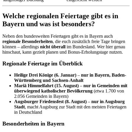
Welche regionalen Feiertage gibt es in
Bayern und was ist besonders?
Neben den bundesweiten Feiertagen gibt es in Bayern auch
regionale Besonderheiten
, die euch zusätzlich freie Tage bringen
können – allerdings
nicht überall
im Bundesland. Wer hier genau
hinschaut, kann gezielt planen und Bonus-Erholungstage nutzen.
Regionale Feiertage im Überblick
Heilige Drei Könige (6. Januar)
–
nur in Bayern, Baden-
Württemberg und Sachsen-Anhalt
Mariä Himmelfahrt (15. August)
–
nur in Gemeinden mit
überwiegend katholischer Bevölkerung
(etwa 1.700 von
2.056 Gemeinden in Bayern)
Augsburger Friedensfest (8. August)
–
nur in Augsburg
Stadt
, macht Augsburg zur Stadt mit den meisten Feiertagen
in Deutschland
Besonderheiten in Bayern