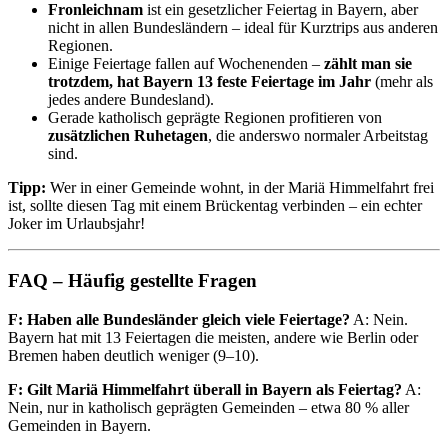
Fronleichnam
ist ein gesetzlicher Feiertag in Bayern, aber
nicht in allen Bundesländern – ideal für Kurztrips aus anderen
Regionen.
Einige Feiertage fallen auf Wochenenden –
zählt man sie
trotzdem, hat Bayern 13 feste Feiertage im Jahr
(mehr als
jedes andere Bundesland).
Gerade katholisch geprägte Regionen profitieren von
zusätzlichen Ruhetagen
, die anderswo normaler Arbeitstag
sind.
Tipp:
Wer in einer Gemeinde wohnt, in der Mariä Himmelfahrt frei
ist, sollte diesen Tag mit einem Brückentag verbinden – ein echter
Joker im Urlaubsjahr!
FAQ – Häufig gestellte Fragen
F: Haben alle Bundesländer gleich viele Feiertage?
A: Nein.
Bayern hat mit 13 Feiertagen die meisten, andere wie Berlin oder
Bremen haben deutlich weniger (9–10).
F: Gilt Mariä Himmelfahrt überall in Bayern als Feiertag?
A:
Nein, nur in katholisch geprägten Gemeinden – etwa 80 % aller
Gemeinden in Bayern.