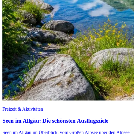
Freizeit & Aktivitäten
Seen im Allgäu: Die schönsten Ausflugsziele
Seen im Allgäu im Überblick: vom Großen Alpsee über den Alpsee