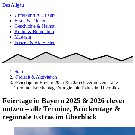
Das
Allgäu
Unterkunft & Urlaub
Essen & Trinken
Geschichte & Heimat
Kultur & Brauchtum
Magazin
Freizeit & Aktivitäten
Start
›
Freizeit & Aktivitäten
›
Feiertage in Bayern 2025 & 2026 clever nutzen – alle
Termine, Brückentage & regionale Extras im Überblick
Feiertage in Bayern 2025 & 2026 clever
nutzen – alle Termine, Brückentage &
regionale Extras im Überblick