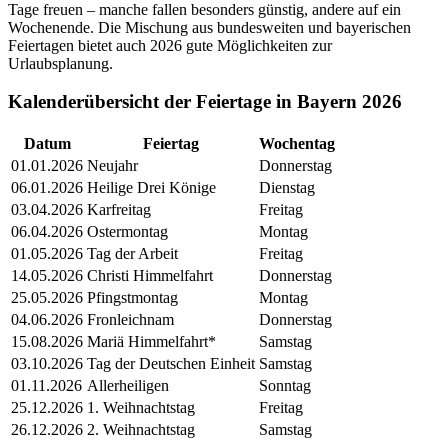
Tage freuen – manche fallen besonders günstig, andere auf ein
Wochenende. Die Mischung aus bundesweiten und bayerischen
Feiertagen bietet auch 2026 gute Möglichkeiten zur
Urlaubsplanung.
Kalenderübersicht der Feiertage in Bayern 2026
Datum
Feiertag
Wochentag
01.01.2026
Neujahr
Donnerstag
06.01.2026
Heilige Drei Könige
Dienstag
03.04.2026
Karfreitag
Freitag
06.04.2026
Ostermontag
Montag
01.05.2026
Tag der Arbeit
Freitag
14.05.2026
Christi Himmelfahrt
Donnerstag
25.05.2026
Pfingstmontag
Montag
04.06.2026
Fronleichnam
Donnerstag
15.08.2026
Mariä Himmelfahrt*
Samstag
03.10.2026
Tag der Deutschen Einheit
Samstag
01.11.2026
Allerheiligen
Sonntag
25.12.2026
1. Weihnachtstag
Freitag
26.12.2026
2. Weihnachtstag
Samstag