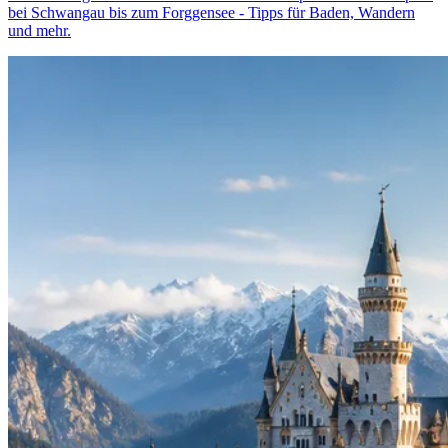
bei Schwangau bis zum Forggensee - Tipps für Baden, Wandern
und mehr.