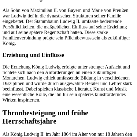
Als Sohn von Maximilian II. von Bayern und Marie von Preußen
war Ludwig tief in die dynastischen Strukturen seiner Familie
eingebettet. Der Stammbaum Ludwig II. umfasste bedeutende
Persönlichkeiten, die maßgeblichen Einfluss auf seine Erziehung
und auf seine spätere Regentschaft hatten. Diese starke
Familienverbindung prägte sein Pflichtbewusstsein als zukünftiger
König.
Erziehung und Einflüsse
Die Erziehung König Ludwig erfolgte unter strenger Aufsicht und
richtete sich nach den Anforderungen an einen zukünftigen
Monarchen. Ludwig erhielt umfassende Bildung in verschiedenen
Disziplinen und wurde durch ausgewählte Berater und Lehrer stark
beeinflusst. Dabei spielten klassische Literatur, Kunst und Musik
eine wesentliche Rolle, die ihn für sein späteres kunstförderndes
Wirken inspirierten.
Thronbesteigung und frühe
Herrschaftsjahre
Als König Ludwig II. im Jahr 1864 im Alter von nur 18 Jahren den