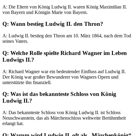
A: Die Eltern von König Ludwig II. waren König Maximilian II.
von Bayern und Königin Marie von Bayern.
Q: Wann bestieg Ludwig II. den Thron?
A: Ludwig II. bestieg den Thron am 10. März 1864, nach dem Tod
seines Vaters.
Q: Welche Rolle spielte Richard Wagner im Leben
Ludwigs II.?
A: Richard Wagner war ein bedeutender Einfluss auf Ludwig II.
Der König war großer Bewunderer von Wagners Opern und
unterstützte ihn finanziell.
Q: Was ist das bekannteste Schloss von König
Ludwig II.?
A: Das bekannteste Schloss von König Ludwig II. ist Schloss
Neuschwanstein, das als Märchenschloss weltweite Berühmtheit
erlangt hat.
Q: Warum wird Ludwig II. oft als „Märchenkönig“