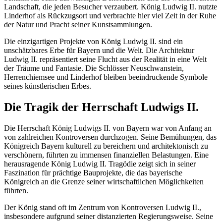
Landschaft, die jeden Besucher verzaubert. König Ludwig II. nutzte
Linderhof als Rückzugsort und verbrachte hier viel Zeit in der Ruhe
der Natur und Pracht seiner Kunstsammlungen.
Die einzigartigen Projekte von König Ludwig II. sind ein
unschätzbares Erbe für Bayern und die Welt. Die Architektur
Ludwig II. repräsentiert seine Flucht aus der Realität in eine Welt
der Träume und Fantasie. Die Schlösser Neuschwanstein,
Herrenchiemsee und Linderhof bleiben beeindruckende Symbole
seines künstlerischen Erbes.
Die Tragik der Herrschaft Ludwigs II.
Die Herrschaft König Ludwigs II. von Bayern war von Anfang an
von zahlreichen Kontroversen durchzogen. Seine Bemühungen, das
Königreich Bayern kulturell zu bereichern und architektonisch zu
verschönern, führten zu immensen finanziellen Belastungen. Eine
herausragende König Ludwig II. Tragödie zeigt sich in seiner
Faszination für prächtige Bauprojekte, die das bayerische
Königreich an die Grenze seiner wirtschaftlichen Möglichkeiten
führten.
Der König stand oft im Zentrum von Kontroversen Ludwig II.,
insbesondere aufgrund seiner distanzierten Regierungsweise. Seine