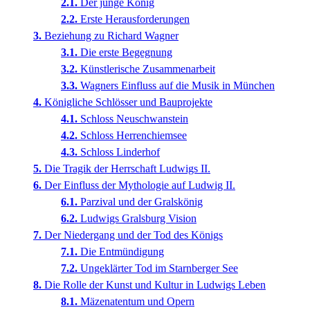
Der junge König
Erste Herausforderungen
Beziehung zu Richard Wagner
Die erste Begegnung
Künstlerische Zusammenarbeit
Wagners Einfluss auf die Musik in München
Königliche Schlösser und Bauprojekte
Schloss Neuschwanstein
Schloss Herrenchiemsee
Schloss Linderhof
Die Tragik der Herrschaft Ludwigs II.
Der Einfluss der Mythologie auf Ludwig II.
Parzival und der Gralskönig
Ludwigs Gralsburg Vision
Der Niedergang und der Tod des Königs
Die Entmündigung
Ungeklärter Tod im Starnberger See
Die Rolle der Kunst und Kultur in Ludwigs Leben
Mäzenatentum und Opern