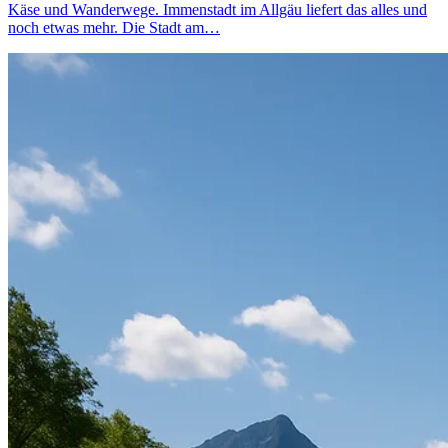
Käse und Wanderwege. Immenstadt im Allgäu liefert das alles und
noch etwas mehr. Die Stadt am…