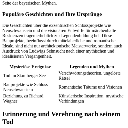
Seite der bayerischen Mythen.
Populäre Geschichten und Ihre Ursprünge
Die Geschichten über die exzentrischen Schlossprojekte wie
Neuschwanstein und die visionären Entwürfe für märchenhafte
Residenzen tragen erheblich zur Legendenbildung bei. Diese
Bauprojekte, beeinflusst durch mittelalterliche und romantische
Ideale, sind nicht nur architektonische Meisterwerke, sondern auch
Ausdruck von Ludwigs Sehnsucht nach einer mythischen und
idealisierten Vergangenheit.
Mysteriöse Ereignisse
Legenden und Mythen
Verschwörungstheorien, ungelöste
Tod im Starnberger See
Rätsel
Bauprojekte wie Schloss
Romantische Träume und Visionen
Neuschwanstein
Beziehung zu Richard
Künstlerische Inspiration, mystische
Wagner
Verbindungen
Erinnerung und Verehrung nach seinem
Tod