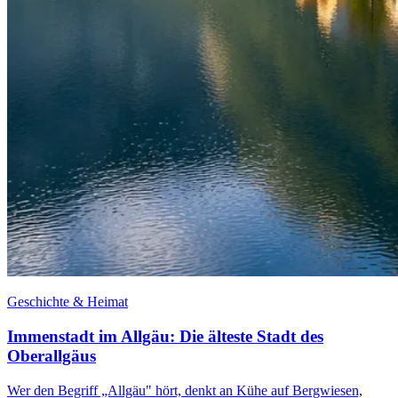
Geschichte & Heimat
Immenstadt im Allgäu: Die älteste Stadt des
Oberallgäus
Wer den Begriff „Allgäu" hört, denkt an Kühe auf Bergwiesen,