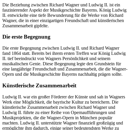
Die Beziehung zwischen Richard Wagner und Ludwig II. ist ein
faszinierender Aspekt der Musikgeschichte Bayerns. König Ludwig
II. entwickelte eine tiefe Bewunderung für die Werke von Richard
Wagner, die in einer einzigartigen Freundschaft und künstlerischen
Zusammenarbeit gipfelte.
Die erste Begegnung
Die erste Begegnung zwischen Ludwig II. und Richard Wagner
fand 1864 statt. Bereits bei ihrem ersten Treffen war König Ludwig
II. tief beeindruckt von Wagners Persönlichkeit und seinem
musikalischen Genie. Diese Begegnung legte den Grundstein für
eine langjährige Freundschaft und Zusammenarbeit, die die Wagner-
Opern und die Musikgeschichte Bayerns nachhaltig prägen sollte.
Künstlerische Zusammenarbeit
Ludwig II. war ein großer Förderer der Künste und sah in Wagners
Werk eine Möglichkeit, die bayrische Kultur zu bereichern. Die
künstlerische Zusammenarbeit zwischen Richard Wagner und
Ludwig II. führte zu einer Reihe von Opernaufführungen und
Musikprojekten, die die Wagner-Opern in München populär
machten. Ludwig II. unterstützte Wagner finanziell großzügig und
ermöglichte ihm dadurch, einige seiner bedeutendsten Werke zu