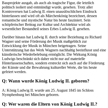
Bauprojekte ausgab, als auch als tragische Figur, die letztlich
politisch isoliert und entmündigt wurde, gesehen. Trotz aller
Kontroversen hat Ludwig II. einen unauslöschlichen Eindruck
hinterlassen und wird oft als Märchenkönig bezeichnet, dessen
romantische und mystische Natur bis heute fasziniert. Sein
schöpferischer Beitrag zur Kultur und Architektur wird als
wesentlicher Bestandteil seines Erbes Ludwig II. gesehen.
Darüber hinaus hat Ludwig II. durch seine Beziehung zu Richard
Wagner und seine Förderung der Musik maßgeblich zur
Entwicklung der Musik in München beigetragen. Seine
Unterstützung hat das Werk Wagners nachhaltig beeinflusst und eine
künstlerische Wiederbelebung ermöglicht. Die Wirkung König
Ludwigs beschränkt sich daher nicht nur auf materielle
Hinterlassenschaften, sondern erstreckt sich auch auf die Förderung
der Künste und die Bewahrung kultureller Werte, die bis heute
gefeiert werden.
Q: Wann wurde König Ludwig II. geboren?
A: König Ludwig II. wurde am 25. August 1845 im Schloss
Nymphenburg bei München geboren.
Q: Wer waren die Eltern von König Ludwig II.?