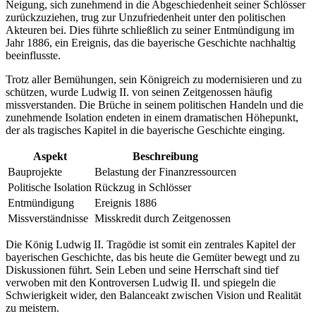
Neigung, sich zunehmend in die Abgeschiedenheit seiner Schlösser
zurückzuziehen, trug zur Unzufriedenheit unter den politischen
Akteuren bei. Dies führte schließlich zu seiner Entmündigung im
Jahr 1886, ein Ereignis, das die bayerische Geschichte nachhaltig
beeinflusste.
Trotz aller Bemühungen, sein Königreich zu modernisieren und zu
schützen, wurde Ludwig II. von seinen Zeitgenossen häufig
missverstanden. Die Brüche in seinem politischen Handeln und die
zunehmende Isolation endeten in einem dramatischen Höhepunkt,
der als tragisches Kapitel in die bayerische Geschichte einging.
Aspekt
Beschreibung
Bauprojekte
Belastung der Finanzressourcen
Politische Isolation
Rückzug in Schlösser
Entmündigung
Ereignis 1886
Missverständnisse
Misskredit durch Zeitgenossen
Die König Ludwig II. Tragödie ist somit ein zentrales Kapitel der
bayerischen Geschichte, das bis heute die Gemüter bewegt und zu
Diskussionen führt. Sein Leben und seine Herrschaft sind tief
verwoben mit den Kontroversen Ludwig II. und spiegeln die
Schwierigkeit wider, den Balanceakt zwischen Vision und Realität
zu meistern.