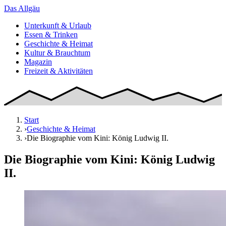
Das
Allgäu
Unterkunft & Urlaub
Essen & Trinken
Geschichte & Heimat
Kultur & Brauchtum
Magazin
Freizeit & Aktivitäten
Start
›
Geschichte & Heimat
›
Die Biographie vom Kini: König Ludwig II.
Die Biographie vom Kini: König Ludwig
II.