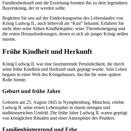
Familienherkunft und die Erziehung formten ihn zu dem legendären
Bayernkönig, der er werden sollte.
Begleiten Sie uns auf der Entdeckungsreise des Lebenslaufes von
König Ludwig II., auch liebevoll als “Kini” bekannt. Erfahren Sie
mehr über seine frühen Kindheitsjahre, seine Thronbesteigung und
die ersten Herausforderungen, denen er sich als junger König stellen
musste.
Frühe Kindheit und Herkunft
König Ludwig II. war eine faszinierende Persönlichkeit, die durch
seine frühe Kindheit und Herkunft stark geprägt wurde. Sein Leben
begann in einer Welt des Königshauses, das ihn für seine spätere
Rolle formte.
Geburt und frühe Jahre
Geboren am 25. August 1845 in Nymphenburg, München, erlebte
Ludwig II. seine ersten Lebensjahre in einem strengen und
traditionsreichen Umfeld. Die frühe Jahre Ludwig II. waren geprägt
von königlichen Ritualen und einer Atmosphäre des Prunkes.
Familienhintergrund und Erbe