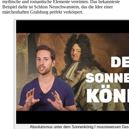
mythische und romantische Elemente vereinten. Das bekannteste
Beispiel dafür ist Schloss Neuschwanstein, das die Idee einer
märchenhaften Gralsburg perfekt verkörpert.
Absolutismus unter dem Sonnenkönig I musstewissen Ges