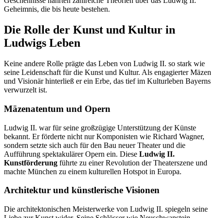
Geschehnisse nährten zahlreiche Theorien über das Ludwig II.
Geheimnis, die bis heute bestehen.
Die Rolle der Kunst und Kultur in
Ludwigs Leben
Keine andere Rolle prägte das Leben von Ludwig II. so stark wie
seine Leidenschaft für die Kunst und Kultur. Als engagierter Mäzen
und Visionär hinterließ er ein Erbe, das tief im Kulturleben Bayerns
verwurzelt ist.
Mäzenatentum und Opern
Ludwig II. war für seine großzügige Unterstützung der Künste
bekannt. Er förderte nicht nur Komponisten wie Richard Wagner,
sondern setzte sich auch für den Bau neuer Theater und die
Aufführung spektakulärer Opern ein. Diese
Ludwig II.
Kunstförderung
führte zu einer Revolution der Theaterszene und
machte München zu einem kulturellen Hotspot in Europa.
Architektur und künstlerische Visionen
Die architektonischen Meisterwerke von Ludwig II. spiegeln seine
Liebe zur Kunst wider. Seine Schlösser wie Neuschwanstein,