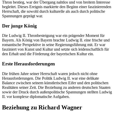
Thron bestieg, war der Übergang nahtlos und von breitem Interesse
begleitet. Dieses Ereignis markierte den Beginn einer faszinierenden
Herrschaft, die sowohl durch kulturelle als auch durch politische
Spannungen geprägt war.
Der junge König
Die Ludwig II. Thronbesteigung war ein prägender Moment für
Bayern. Als König von Bayern brachte Ludwig II. eine frische und
romantische Perspektive in seine Regierungsführung mit. Er war
fasziniert von Kunst und Kultur und setzte sich leidenschaftlich für
den Erhalt und die Förderung der bayerischen Kultur ein.
Erste Herausforderungen
Die frühen Jahre seiner Herrschaft waren jedoch nicht ohne
Herausforderungen. Die Politik Ludwig II. war eine delikate
Balance zwischen seinem künstlerischen Eifer und den politischen
Realitäten seiner Zeit. Die Beziehung zu anderen deutschen Staaten
sowie der Druck durch außenpolitische Spannungen stellten Ludwig
II. vor komplexe diplomatische Aufgaben.
Beziehung zu Richard Wagner