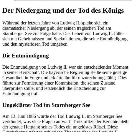
Der Niedergang und der Tod des Königs
Während der letzten Jahre von Ludwig II. spielte sich ein
dramatischer Niedergang ab, der seinen tragischen Tod am
Starnberger See zur Folge hatte. Das Leben von Ludwig II. füllte
sich mit Geheimnissen und Spekulationen, die seine Entmündigung
und den mysteriösen Tod umgeben.
Die Entmündigung
Die Entmündigung von Ludwig II. war ein entscheidender Moment
in seiner Herrschaft. Die bayerische Regierung stellte seine geistige
Gesundheit in Frage und erklärte ihn für unzurechnungsfähig. Dies
führte zur Formierung einer Kommission, die seinen Zustand
überprüfen sollte, und letztendlich die Entscheidung zur
Entmündigung traf.
Ungeklärter Tod im Starnberger See
Am 13. Juni 1886 wurde der Tod Ludwig II. im Starnberger See
verkündet, was viele Fragen aufwarf. Trotz offizieller Berichte bleibt
der genaue Hergang seines Todes ein ungelöstes Rätsel. Diese