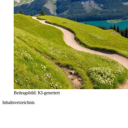
Beitragsbild: KI-generiert
Inhaltsverzeichnis