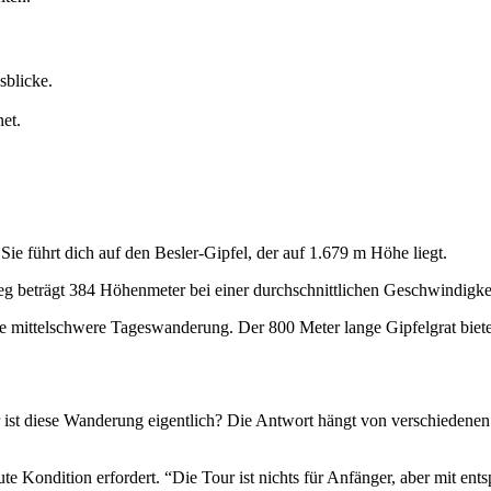
sblicke.
et.
ie führt dich auf den Besler-Gipfel, der auf 1.679 m Höhe liegt.
eg beträgt 384 Höhenmeter bei einer durchschnittlichen Geschwindigke
ne mittelschwere Tageswanderung. Der 800 Meter lange Gipfelgrat biete
r ist diese Wanderung eigentlich? Die Antwort hängt von verschiedenen F
ute Kondition erfordert. “Die Tour ist nichts für Anfänger, aber mit e