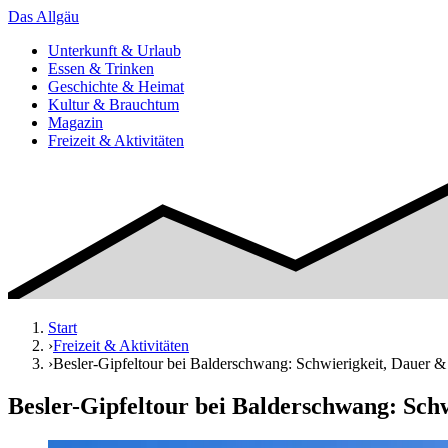
Das
Allgäu
Unterkunft & Urlaub
Essen & Trinken
Geschichte & Heimat
Kultur & Brauchtum
Magazin
Freizeit & Aktivitäten
Start
›
Freizeit & Aktivitäten
›
Besler-Gipfeltour bei Balderschwang: Schwierigkeit, Dauer &
Besler-Gipfeltour bei Balderschwang: Sch