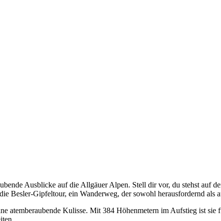
bende Ausblicke auf die Allgäuer Alpen. Stell dir vor, du stehst auf 
die Besler-Gipfeltour, ein Wanderweg, der sowohl herausfordernd als a
e atemberaubende Kulisse. Mit 384 Höhenmetern im Aufstieg ist sie fü
iten.