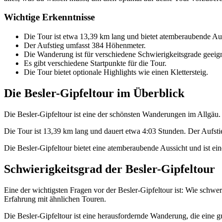
Wichtige Erkenntnisse
Die Tour ist etwa 13,39 km lang und bietet atemberaubende Au
Der Aufstieg umfasst 384 Höhenmeter.
Die Wanderung ist für verschiedene Schwierigkeitsgrade geeign
Es gibt verschiedene Startpunkte für die Tour.
Die Tour bietet optionale Highlights wie einen Klettersteig.
Die Besler-Gipfeltour im Überblick
Die Besler-Gipfeltour ist eine der schönsten Wanderungen im Allgäu. S
Die Tour ist 13,39 km lang und dauert etwa 4:03 Stunden. Der Aufsti
Die Besler-Gipfeltour bietet eine atemberaubende Aussicht und ist ei
Schwierigkeitsgrad der Besler-Gipfeltour
Eine der wichtigsten Fragen vor der Besler-Gipfeltour ist: Wie schwe
Erfahrung mit ähnlichen Touren.
Die Besler-Gipfeltour ist eine herausfordernde Wanderung, die eine g