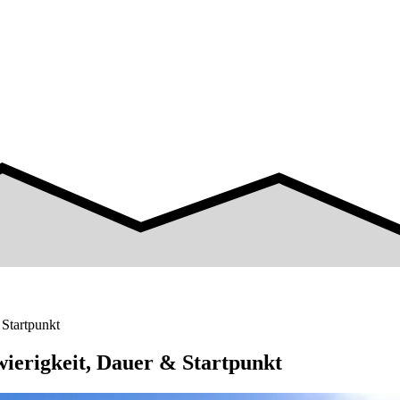
 Startpunkt
wierigkeit, Dauer & Startpunkt