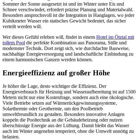
Sommer der Sonne ausgesetzt ist und im Winter unter Eis und
Schnee verschwindet, erfordert präzise Planung und Materialwahl.
Besonders anspruchsvoll ist die Integration in Hanglagen, wo jeder
Kubikmeter Wasser ein statisches Gewicht bedeutet, das sicher
verteilt werden will.
Wer dieses Gefühl erleben will, findet in einem
Hotel im Ötztal mit
tollem Pool
die perfekte Kombination aus Panorama, Stille und
modernster Technik. Dort zeigt sich, wie durchdachte Bauweise,
nachhaltige Energieversorgung und landschaftliche Einbindung zu
einem harmonischen Ganzen werden können.
Energieeffizienz auf großer Höhe
Je höher die Lage, desto wichtiger die Effizienz. Der
Energieverbrauch für Heizung und Wasseraufbereitung ist auf 1500
Metern nicht nur eine Kostenfrage, sondern auch eine ökologische.
Viele Betriebe setzen auf Wärmerückgewinnungssysteme,
Solarthermie oder Geothermie, um den Poolbetrieb
umweltfreundlich zu gestalten. Besonders innovative Anlagen
koppeln die Pooltechnik an die Gebäudeheizung oder nutzen
überschüssige Energie aus der Lüftung. Damit bleibt das Wasser
auch im Winter angenehm temperiert, ohne die Umwelt unnötig zu
belasten.