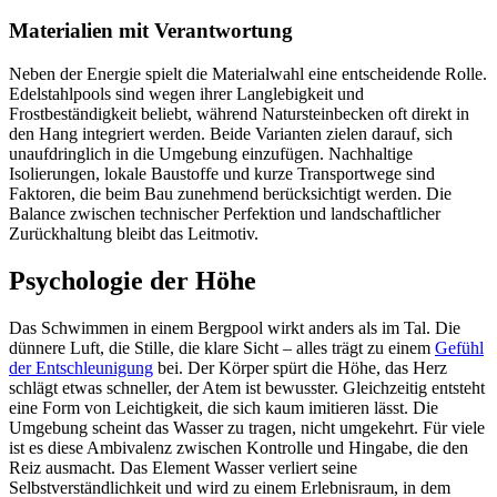
Materialien mit Verantwortung
Neben der Energie spielt die Materialwahl eine entscheidende Rolle.
Edelstahlpools sind wegen ihrer Langlebigkeit und
Frostbeständigkeit beliebt, während Natursteinbecken oft direkt in
den Hang integriert werden. Beide Varianten zielen darauf, sich
unaufdringlich in die Umgebung einzufügen. Nachhaltige
Isolierungen, lokale Baustoffe und kurze Transportwege sind
Faktoren, die beim Bau zunehmend berücksichtigt werden. Die
Balance zwischen technischer Perfektion und landschaftlicher
Zurückhaltung bleibt das Leitmotiv.
Psychologie der Höhe
Das Schwimmen in einem Bergpool wirkt anders als im Tal. Die
dünnere Luft, die Stille, die klare Sicht – alles trägt zu einem
Gefühl
der Entschleunigung
bei. Der Körper spürt die Höhe, das Herz
schlägt etwas schneller, der Atem ist bewusster. Gleichzeitig entsteht
eine Form von Leichtigkeit, die sich kaum imitieren lässt. Die
Umgebung scheint das Wasser zu tragen, nicht umgekehrt. Für viele
ist es diese Ambivalenz zwischen Kontrolle und Hingabe, die den
Reiz ausmacht. Das Element Wasser verliert seine
Selbstverständlichkeit und wird zu einem Erlebnisraum, in dem