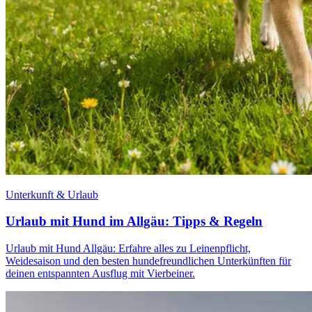
Unterkunft & Urlaub
Urlaub mit Hund im Allgäu: Tipps & Regeln
Urlaub mit Hund Allgäu: Erfahre alles zu Leinenpflicht,
Weidesaison und den besten hundefreundlichen Unterkünften für
deinen entspannten Ausflug mit Vierbeiner.