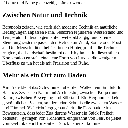
Distanz und Nähe gleichzeitig spürbar werden.
Zwischen Natur und Technik
Bergpools zeigen, wie stark sich moderne Technik an natürliche
Bedingungen anpassen kann. Sensoren regulieren Wasserstand und
Temperatur, Filteranlagen laufen wetterabhängig, und smarte
Steuerungssysteme passen den Betrieb an Wind, Sonne oder Frost
an. Der Mensch tritt dabei fast in den Hintergrund – die Technik
reagiert, die Landschaft bestimmt den Rhythmus. In dieser stillen
Kooperation entsteht eine neue Form von Luxus, die weniger mit
Überfluss zu tun hat als mit Präzision und Ruhe.
Mehr als ein Ort zum Baden
Am Ende bleibt das Schwimmen über den Wolken ein Sinnbild für
Balance. Zwischen Natur und Architektur, zwischen Körper und
Raum, zwischen Bewegung und Stillstand. Ein Bergpool ist kein
gewöhnliches Becken, sondern eine Schnittstelle zwischen Wasser
und Himmel. Vielleicht liegt genau darin die Faszination: im
Bewusstsein, dass jeder Zug durchs Wasser ein Stück Freiheit
bedeutet – getragen von Höhenluft, eingerahmt von Fels, begleitet
vom Gefühl, dem Horizont ein Stück näher zu kommen.