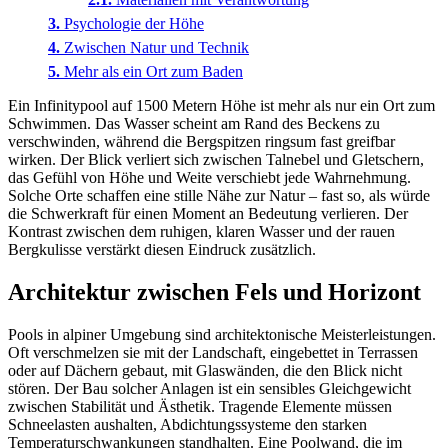
Psychologie der Höhe
Zwischen Natur und Technik
Mehr als ein Ort zum Baden
Ein Infinitypool auf 1500 Metern Höhe ist mehr als nur ein Ort zum
Schwimmen. Das Wasser scheint am Rand des Beckens zu
verschwinden, während die Bergspitzen ringsum fast greifbar
wirken. Der Blick verliert sich zwischen Talnebel und Gletschern,
das Gefühl von Höhe und Weite verschiebt jede Wahrnehmung.
Solche Orte schaffen eine stille Nähe zur Natur – fast so, als würde
die Schwerkraft für einen Moment an Bedeutung verlieren. Der
Kontrast zwischen dem ruhigen, klaren Wasser und der rauen
Bergkulisse verstärkt diesen Eindruck zusätzlich.
Architektur zwischen Fels und Horizont
Pools in alpiner Umgebung sind architektonische Meisterleistungen.
Oft verschmelzen sie mit der Landschaft, eingebettet in Terrassen
oder auf Dächern gebaut, mit Glaswänden, die den Blick nicht
stören. Der Bau solcher Anlagen ist ein sensibles Gleichgewicht
zwischen Stabilität und Ästhetik. Tragende Elemente müssen
Schneelasten aushalten, Abdichtungssysteme den starken
Temperaturschwankungen standhalten. Eine Poolwand, die im