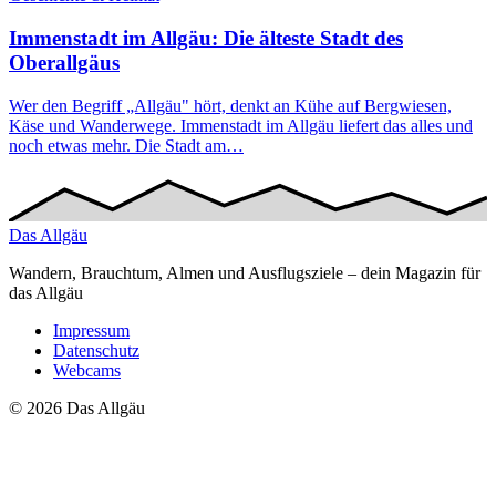
Immenstadt im Allgäu: Die älteste Stadt des
Oberallgäus
Wer den Begriff „Allgäu" hört, denkt an Kühe auf Bergwiesen,
Käse und Wanderwege. Immenstadt im Allgäu liefert das alles und
noch etwas mehr. Die Stadt am…
Das
Allgäu
Wandern, Brauchtum, Almen und Ausflugsziele – dein Magazin für
das Allgäu
Impressum
Datenschutz
Webcams
© 2026 Das Allgäu